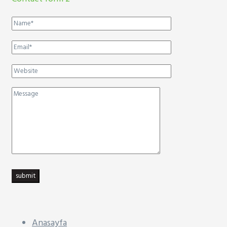
submit
Anasayfa