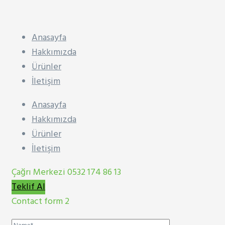
Anasayfa
Hakkımızda
Ürünler
İletişim
Anasayfa
Hakkımızda
Ürünler
İletişim
Çağrı Merkezi
0532 174 86 13
Teklif Al
Contact form 2