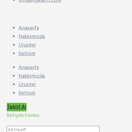
info@yukalift.com
Anasayfa
Hakkımızda
Ürünler
İletişim
Anasayfa
Hakkımızda
Ürünler
İletişim
Teklif Al
İletişim Formu