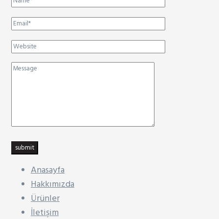
submit
Anasayfa
Hakkımızda
Ürünler
İletişim