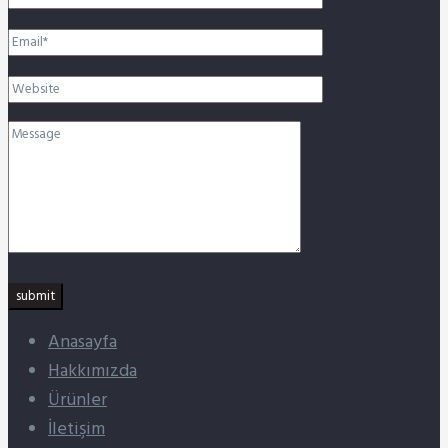
submit
Anasayfa
Hakkımızda
Ürünler
İletişim