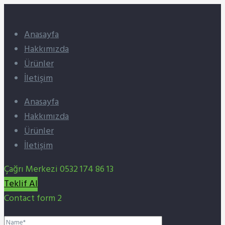
Anasayfa
Hakkımızda
Ürünler
İletişim
Anasayfa
Hakkımızda
Ürünler
İletişim
Çağrı Merkezi
0532 174 86 13
Teklif Al
Contact form 2