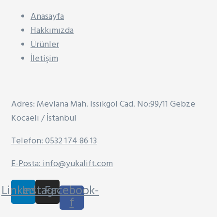
Anasayfa
Hakkımızda
Ürünler
İletişim
Adres: Mevlana Mah. Issıkgöl Cad. No:99/11 Gebze
Kocaeli / İstanbul
Telefon: 0532 174 86 13
E-Posta: info@yukalift.com
Linkedin
Instagram
Facebook-
f