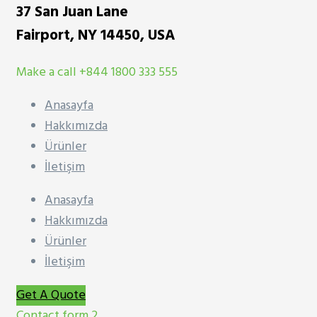
37 San Juan Lane
Fairport, NY 14450, USA
Make a call
+844 1800 333 555
Anasayfa
Hakkımızda
Ürünler
İletişim
Anasayfa
Hakkımızda
Ürünler
İletişim
Get A Quote
Contact form 2